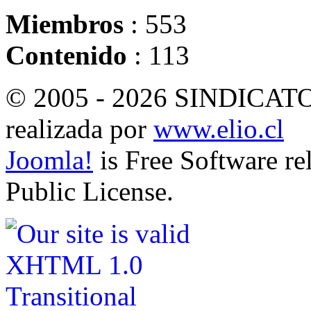
Miembros
: 553
Contenido
: 113
© 2005 - 2026 SINDICA
realizada por
www.elio.cl
Joomla!
is Free Software r
Public License.