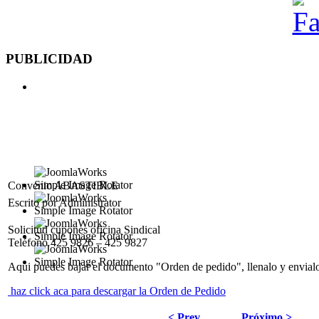
PUBLICIDAD
Convenio ABASTIBLE
Escrito por Administrator
Solicitud cupones oficina Sindical
Teléfono 425 9826 – 425 9827
Aqui puedes bajar el documento "Orden de pedido", llenalo y envial
haz click aca para descargar la Orden de Pedido
< Prev
Próximo >